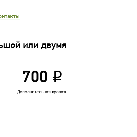
онтакты
ьшой или двумя
700
i
Дополнительная кровать