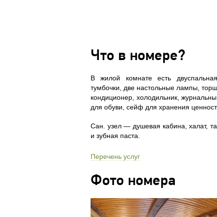
Что в номере?
В жилой комнате есть двуспальная
тумбочки, две настольные лампы, торш
кондиционер, холодильник, журнальный
для обуви, cейф для хранения ценност
Сан. узел — душевая кабина, халат, т
и зубная паста.
Перечень услуг
Фото номера