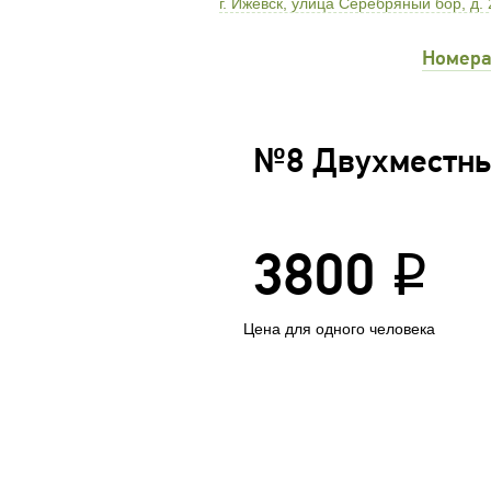
г. Ижевск, улица Серебряный бор, д. 
Номера
№8 Двухместны
3800
i
Цена для одного человека