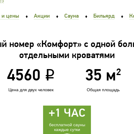
23
 и цены
Акции
Сауна
Бильярд
К
й номер «Комфорт» с одной бол
отдельными кроватями
2
4560
i
35 м
Цена для двух человек
Общая площадь
+1 ЧАС
бесплатной сауны
каждые сутки