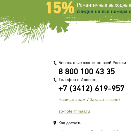
15%
Романтичные выходные
скидка на все номера с
Бесплатные звонки по всей России
8 800 100 43 35
Телефон в Ижевске
+7 (3412) 619-957
Написать нам
Заказать звонок
sb-hotel@mail.ru
Как доехать