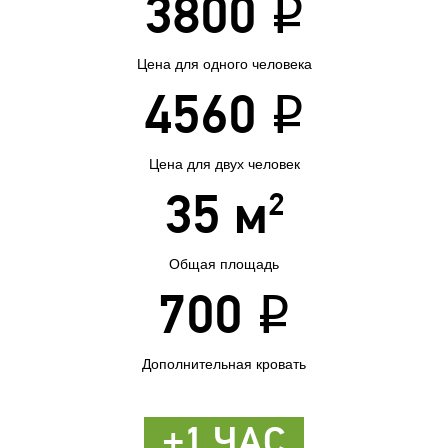
3800
i
Цена для одного человека
4560
i
Цена для двух человек
2
35 м
Общая площадь
700
i
Дополнительная кровать
+1 ЧАС